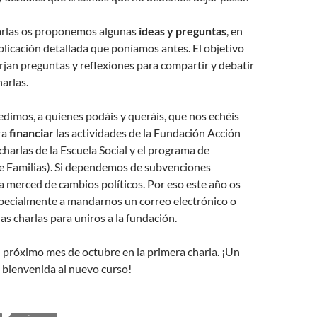
arlas os proponemos algunas
ideas y preguntas
, en
xplicación detallada que poníamos antes. El objetivo
rjan preguntas y reflexiones para compartir y debatir
harlas.
dimos, a quienes podáis y queráis, que nos echéis
ra
financiar
las actividades de la Fundación Acción
 charlas de la Escuela Social y el programa de
de Familias). Si dependemos de subvenciones
 merced de cambios políticos. Por eso este año os
ecialmente a mandarnos un correo electrónico o
las charlas para uniros a la fundación.
 próximo mes de octubre en la primera charla. ¡Un
 bienvenida al nuevo curso!