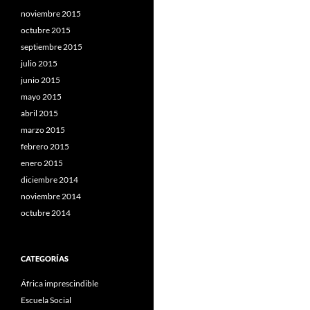
noviembre 2015
octubre 2015
septiembre 2015
julio 2015
junio 2015
mayo 2015
abril 2015
marzo 2015
febrero 2015
enero 2015
diciembre 2014
noviembre 2014
octubre 2014
CATEGORÍAS
África imprescindible
Escuela Social