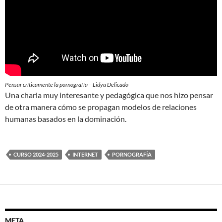
Pensar críticamente la pornografía – Lidya Delicado
Una charla muy interesante y pedagógica que nos hizo pensar
de otra manera cómo se propagan modelos de relaciones
humanas basados en la dominación.
CURSO 2024-2025
INTERNET
PORNOGRAFÍA
META