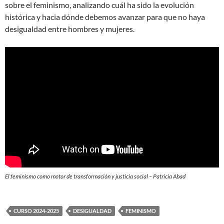
sobre el feminismo, analizando cuál ha sido la evolución
histórica y hacia dónde debemos avanzar para que no haya
desigualdad entre hombres y mujeres.
El feminismo como motor de transformación y justicia social – Patricia Abad
CURSO 2024-2025
DESIGUALDAD
FEMINISMO