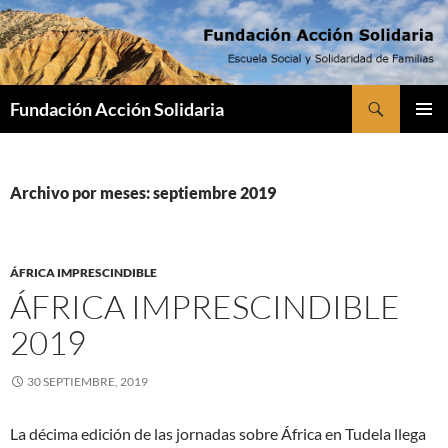
Saltar
al
contenido
Buscar
Fundación Acción Solidaria
MENÚ
PRINCI
Archivo por meses: septiembre 2019
ÁFRICA IMPRESCINDIBLE
ÁFRICA IMPRESCINDIBLE
2019
30 SEPTIEMBRE, 2019
La décima edición de las jornadas sobre África en Tudela llega