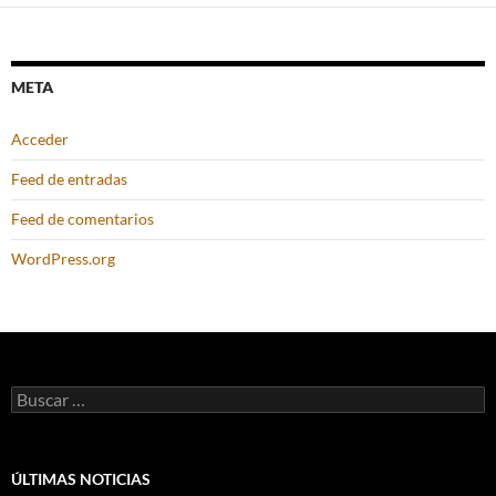
META
Acceder
Feed de entradas
Feed de comentarios
WordPress.org
Buscar:
ÚLTIMAS NOTICIAS