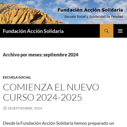
Saltar
al
contenido
Buscar
Fundación Acción Solidaria
MENÚ
PRINCI
Archivo por meses: septiembre 2024
ESCUELA SOCIAL
COMIENZA EL NUEVO
CURSO 2024-2025
28 SEPTIEMBRE, 2024
Desde la Fundación Acción Solidaria hemos preparado un