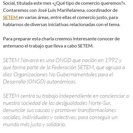
Social, titulada este mes «¿Qué tipo de comercio queremos?».
Contaremos con José Luis Mariñelarena, coordinador de
SETEM
en varias áreas, entre ellas el comercio justo, para
hablarnos de diversas iniciativas relacionadas con el tema.
Para preparar esta charla creemos interesante conocer de
antemano el trabajo que lleva a cabo SETEM.
SETEM Navarra es una ONGD que nación en 1992 y
que forma parte de la Federación SETEM, que agrupa a
diez Organizaciones No Gubernamentales para el
Desarrollo (ONGD) autonómicas.
SETEM centra su trabajo independiente en concienciar a
nuestra sociedad de las desigualdades Norte-Sur,
denunciar sus causas y promover transformaciones
sociales, individuales y colectivas, para conseguir un
mundo más justo y solidario.