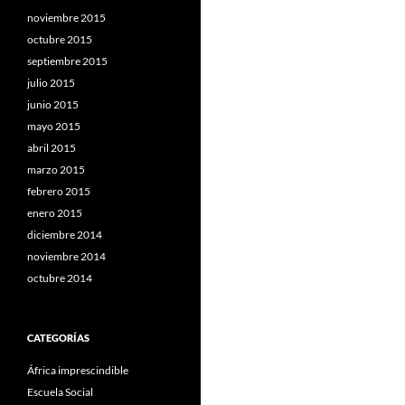
noviembre 2015
octubre 2015
septiembre 2015
julio 2015
junio 2015
mayo 2015
abril 2015
marzo 2015
febrero 2015
enero 2015
diciembre 2014
noviembre 2014
octubre 2014
CATEGORÍAS
África imprescindible
Escuela Social