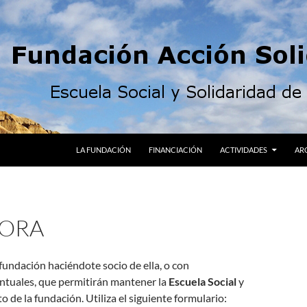
LA FUNDACIÓN
FINANCIACIÓN
ACTIVIDADES
AR
ORA
fundación haciéndote socio de ella, o con
ntuales, que permitirán mantener la
Escuela Social
y
o de la fundación. Utiliza el siguiente formulario: