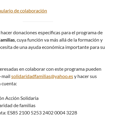
mulario de colaboración
hacer donaciones específicas para el programa de
amilias
, cuya función va más allá de la formación y
necesita de una ayuda económica importante para su
teresadas en colaborar con este programa pueden
e-mail
solidaridadfamilias@yahoo.es
y hacer sus
 cuenta:
ón Acción Solidaria
ridad de familias
nta: ES85 2100 5253 2402 0004 3228