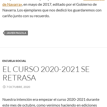
de Navarra»
, en mayo de 2017, editado por el Gobierno de
Navarra. Los ejemplares que nos dedicó los guardaremos con
cariño junto con su recuerdo.
JAVIER PAGOLA
ESCUELA SOCIAL
EL CURSO 2020-2021 SE
RETRASA
7 OCTUBRE, 2020
Nuestra intención era empezar el curso 2020-2021 durante
este mes de octubre, como venimos haciendo en ediciones