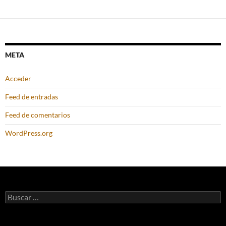
META
Acceder
Feed de entradas
Feed de comentarios
WordPress.org
Buscar: