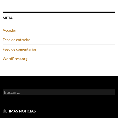
META
Acceder
Feed de entradas
Feed de comentarios
WordPress.org
Buscar:
ÚLTIMAS NOTICIAS