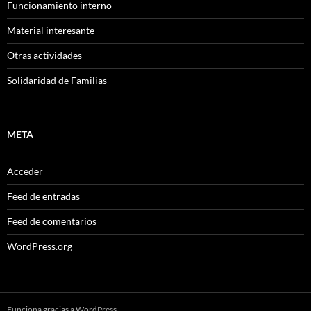
Funcionamiento interno
Material interesante
Otras actividades
Solidaridad de Familias
META
Acceder
Feed de entradas
Feed de comentarios
WordPress.org
Funciona gracias a WordPress