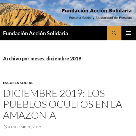
Saltar
al
contenido
Buscar
Fundación Acción Solidaria
MENÚ
PRINCI
Archivo por meses: diciembre 2019
ESCUELA SOCIAL
DICIEMBRE 2019: LOS
PUEBLOS OCULTOS EN LA
AMAZONIA
4 DICIEMBRE, 2019