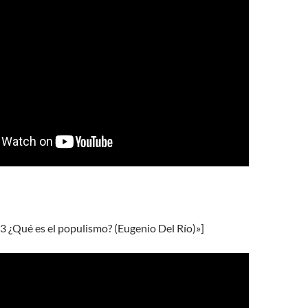
3 ¿Qué es el populismo? (Eugenio Del Río)»]