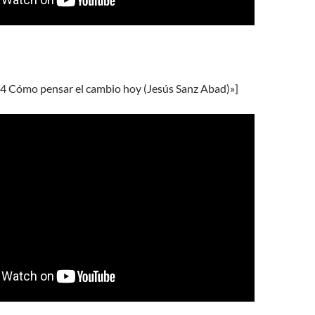
04 Cómo pensar el cambio hoy (Jesús Sanz Abad)»]