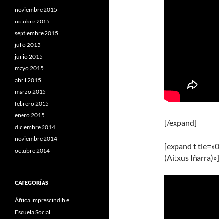
noviembre 2015
octubre 2015
septiembre 2015
julio 2015
junio 2015
mayo 2015
abril 2015
marzo 2015
febrero 2015
enero 2015
[/expand]
diciembre 2014
noviembre 2014
[expand title=»0
octubre 2014
(Aitxus Iñarra)»]
CATEGORÍAS
África imprescindible
Escuela Social