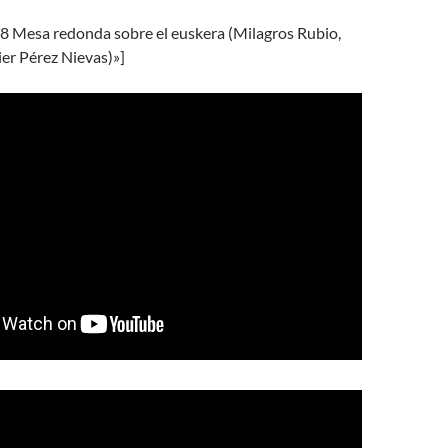
08 Mesa redonda sobre el euskera (Milagros Rubio,
ier Pérez Nievas)»]