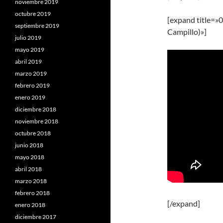
noviembre 2019
octubre 2019
[expand title=»0
septiembre 2019
Campillo)»]
julio 2019
mayo 2019
abril 2019
marzo 2019
febrero 2019
enero 2019
diciembre 2018
noviembre 2018
octubre 2018
junio 2018
mayo 2018
abril 2018
marzo 2018
febrero 2018
[/expand]
enero 2018
diciembre 2017