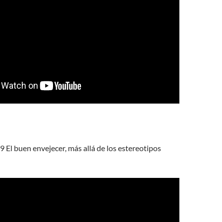
9 El buen envejecer, más allá de los estereotipos