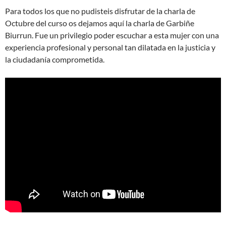
Para todos los que no pudisteis disfrutar de la charla de
Octubre del curso os dejamos aquí la charla de Garbiñe
Biurrun. Fue un privilegio poder escuchar a esta mujer con una
experiencia profesional y personal tan dilatada en la justicia y
la ciudadanía comprometida.