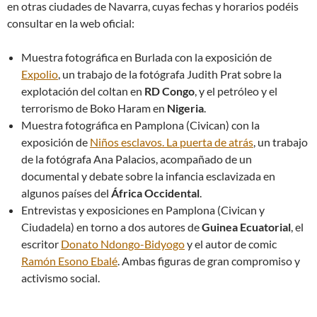
en otras ciudades de Navarra, cuyas fechas y horarios podéis
consultar en la web oficial:
Muestra fotográfica en Burlada con la exposición de
Expolio
, un trabajo de la fotógrafa Judith Prat sobre la
explotación del coltan en
RD Congo
, y el petróleo y el
terrorismo de Boko Haram en
Nigeria
.
Muestra fotográfica en Pamplona (Civican) con la
exposición de
Niños esclavos. La puerta de atrás
, un trabajo
de la fotógrafa Ana Palacios, acompañado de un
documental y debate sobre la infancia esclavizada en
algunos países del
África Occidental
.
Entrevistas y exposiciones en Pamplona (Civican y
Ciudadela) en torno a dos autores de
Guinea Ecuatorial
, el
escritor
Donato Ndongo-Bidyogo
y el autor de comic
Ramón Esono Ebalé
. Ambas figuras de gran compromiso y
activismo social.