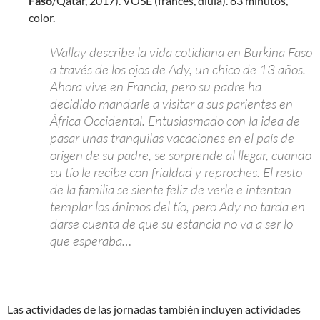
Faso
/Qatar, 2017). VOSE (francés, diula). 83 minutos,
color.
Wallay describe la vida cotidiana en Burkina Faso
a través de los ojos de Ady, un chico de 13 años.
Ahora vive en Francia, pero su padre ha
decidido mandarle a visitar a sus parientes en
África Occidental. Entusiasmado con la idea de
pasar unas tranquilas vacaciones en el país de
origen de su padre, se sorprende al llegar, cuando
su tío le recibe con frialdad y reproches. El resto
de la familia se siente feliz de verle e intentan
templar los ánimos del tío, pero Ady no tarda en
darse cuenta de que su estancia no va a ser lo
que esperaba…
Las actividades de las jornadas también incluyen actividades