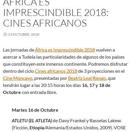
ÁFRICA ES
IMPRESCINDIBLE 2018:
CINES AFRICANOS
13 OCTUBRE, 2018
Las jornadas de
África es Imprescindible 2018
vuelven a
acercar a Tudela las particularidades de algunos de los países
que constituyen este inmenso continente. Podremos disfrutar
dentro del ciclo
Cines africanos 2018
de 3 proyecciones en el
Cine Moncayo
, presentadas por
Beatriz Leal Riesgo
, que
tendrán lugar a las 20:15 horas los días
16, 17 y 18 de
Octubre
con entrada libre.
Martes 16 de Octubre
ATLETU (EL ATLETA)
de Davy Frankel y Rasselas Lakew.
(Ficción,
Etiopía
/Alemania/Estados Unidos, 2009). VOSE