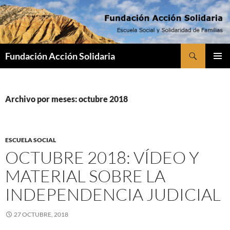
Saltar
al
contenido
Buscar
Fundación Acción Solidaria
MENÚ
PRINCI
Archivo por meses: octubre 2018
ESCUELA SOCIAL
OCTUBRE 2018: VÍDEO Y
MATERIAL SOBRE LA
INDEPENDENCIA JUDICIAL
27 OCTUBRE, 2018