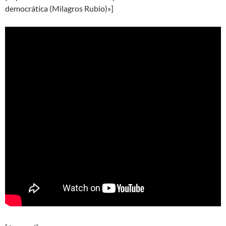
democrática (Milagros Rubio)»]