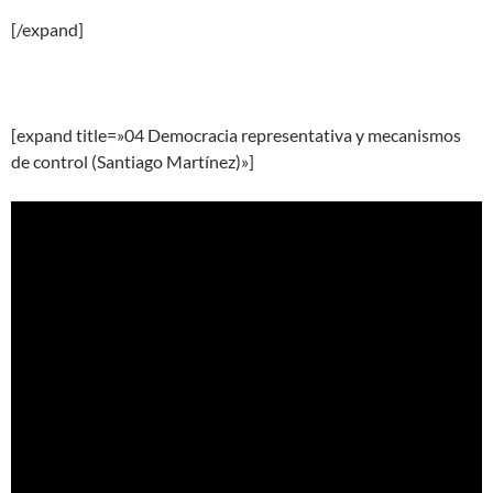
[/expand]
[expand title=»04 Democracia representativa y mecanismos
de control (Santiago Martínez)»]