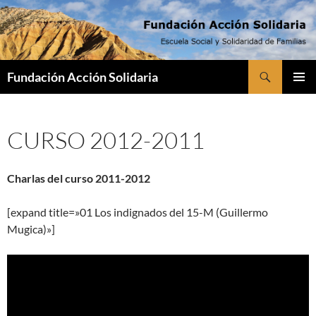
Saltar
al
contenido
Buscar
Fundación Acción Solidaria
MENÚ
PRINCI
CURSO 2012-2011
Charlas del curso 2011-2012
[expand title=»01 Los indignados del 15-M (Guillermo
Mugica)»]