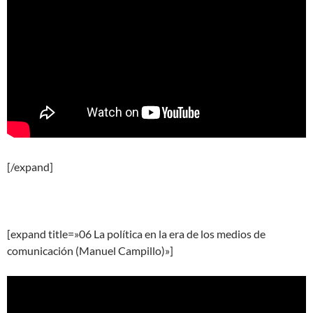
[/expand]
[expand title=»06 La política en la era de los medios de
comunicación (Manuel Campillo)»]