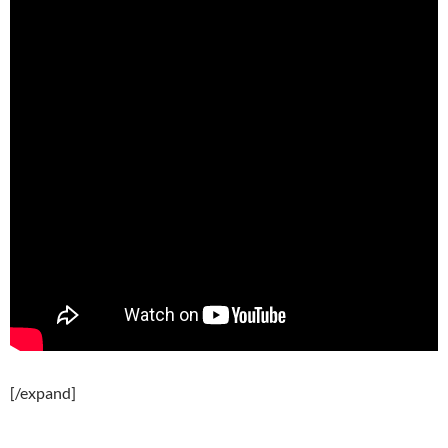
[/expand]