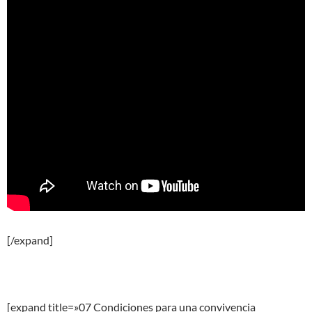
[/expand]
[expand title=»07 Condiciones para una convivencia