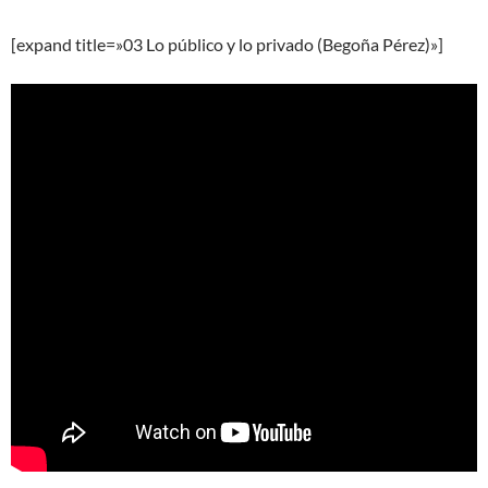
[expand title=»03 Lo público y lo privado (Begoña Pérez)»]