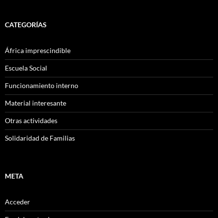
CATEGORÍAS
África imprescindible
Escuela Social
Funcionamiento interno
Material interesante
Otras actividades
Solidaridad de Familias
META
Acceder