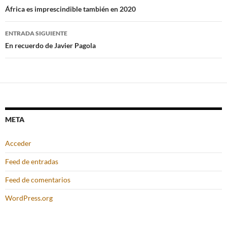
de
África es imprescindible también en 2020
entradas
ENTRADA SIGUIENTE
En recuerdo de Javier Pagola
META
Acceder
Feed de entradas
Feed de comentarios
WordPress.org