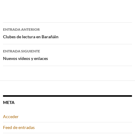
Navegación
ENTRADA ANTERIOR
de
Clubes de lectura en Barañáin
entradas
ENTRADA SIGUIENTE
Nuevos vídeos y enlaces
META
Acceder
Feed de entradas