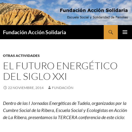
Saltar
al
contenido
Buscar
Fundación Acción Solidaria
MENÚ
PRINCI
OTRAS ACTIVIDADES
EL FUTURO ENERGÉTICO
DEL SIGLO XXI
22 NOVIEMBRE, 2014
FUNDACIÓN
Dentro de las I Jornadas Energéticas de Tudela, organizadas por la
Cumbre Social de la Ribera, Escuela Social y Ecologistas en Acción
de La Ribera, presentamos la TERCERA conferencia de este ciclo: