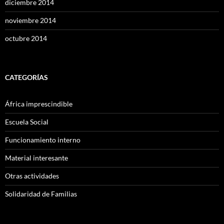
diciembre 2014
noviembre 2014
octubre 2014
CATEGORÍAS
África imprescindible
Escuela Social
Funcionamiento interno
Material interesante
Otras actividades
Solidaridad de Familias