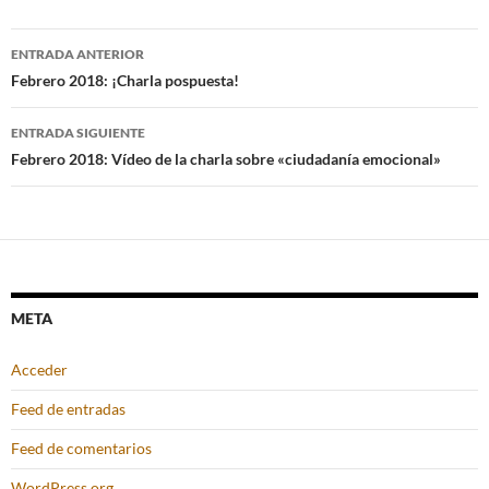
Navegación
ENTRADA ANTERIOR
de
Febrero 2018: ¡Charla pospuesta!
entradas
ENTRADA SIGUIENTE
Febrero 2018: Vídeo de la charla sobre «ciudadanía emocional»
META
Acceder
Feed de entradas
Feed de comentarios
WordPress.org