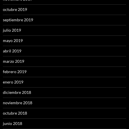
octubre 2019
septiembre 2019
julio 2019
mayo 2019
abril 2019
marzo 2019
febrero 2019
enero 2019
diciembre 2018
noviembre 2018
octubre 2018
junio 2018