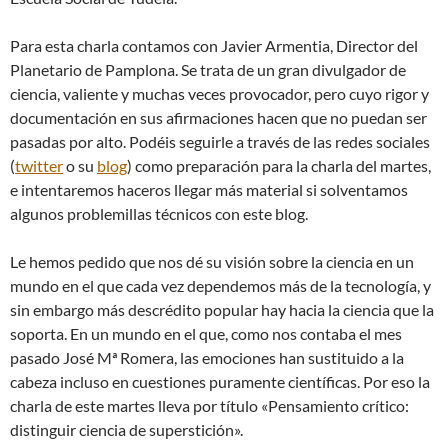
Para esta charla contamos con Javier Armentia, Director del
Planetario de Pamplona. Se trata de un gran divulgador de
ciencia, valiente y muchas veces provocador, pero cuyo rigor y
documentación en sus afirmaciones hacen que no puedan ser
pasadas por alto. Podéis seguirle a través de las redes sociales
(
twitter
o su
blog
) como preparación para la charla del martes,
e intentaremos haceros llegar más material si solventamos
algunos problemillas técnicos con este blog.
Le hemos pedido que nos dé su visión sobre la ciencia en un
mundo en el que cada vez dependemos más de la tecnología, y
sin embargo más descrédito popular hay hacia la ciencia que la
soporta. En un mundo en el que, como nos contaba el mes
pasado José Mª Romera, las emociones han sustituido a la
cabeza incluso en cuestiones puramente científicas. Por eso la
charla de este martes lleva por título «Pensamiento crítico:
distinguir ciencia de superstición».