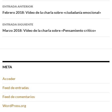
Navegación
ENTRADA ANTERIOR
de
Febrero 2018: Vídeo de la charla sobre «ciudadanía emocional»
entradas
ENTRADA SIGUIENTE
Marzo 2018: Vídeo de la charla sobre «Pensamiento crítico»
META
Acceder
Feed de entradas
Feed de comentarios
WordPress.org