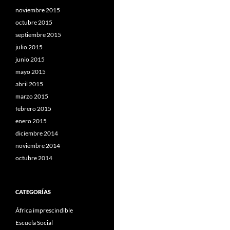
noviembre 2015
octubre 2015
septiembre 2015
julio 2015
junio 2015
mayo 2015
abril 2015
marzo 2015
febrero 2015
enero 2015
diciembre 2014
noviembre 2014
octubre 2014
CATEGORÍAS
África imprescindible
Escuela Social