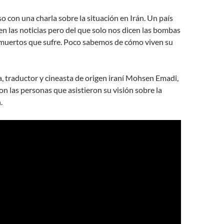
o con una charla sobre la situación en Irán. Un país
n las noticias pero del que solo nos dicen las bombas
s muertos que sufre. Poco sabemos de cómo viven su
, traductor y cineasta de origen iraní Mohsen Emadi,
n las personas que asistieron su visión sobre la
.