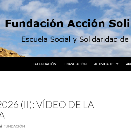
LA FUNDACIÓN
FINANCIACIÓN
ACTIVIDADES
AR
026 (II): VÍDEO DE LA
A
FUNDACIÓN