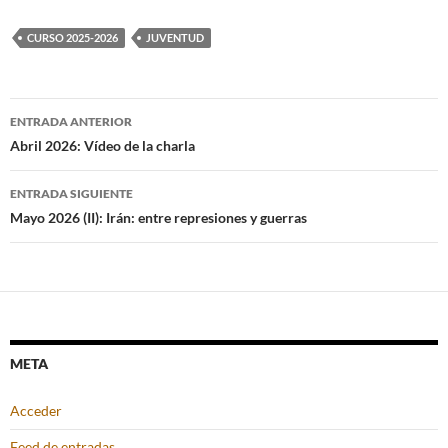
CURSO 2025-2026
JUVENTUD
Navegación
ENTRADA ANTERIOR
de
Abril 2026: Vídeo de la charla
entradas
ENTRADA SIGUIENTE
Mayo 2026 (II): Irán: entre represiones y guerras
META
Acceder
Feed de entradas