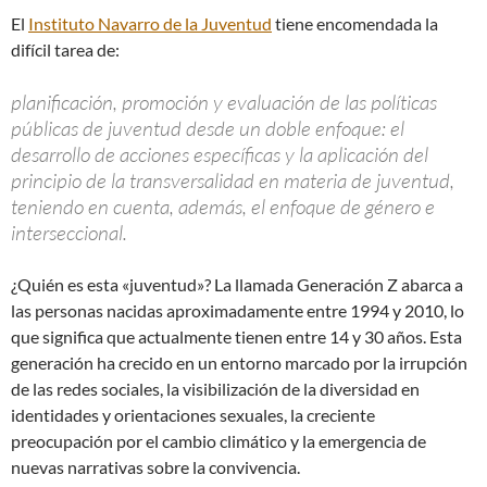
El
Instituto Navarro de la Juventud
tiene encomendada la
difícil tarea de:
planificación, promoción y evaluación de las políticas
públicas de juventud desde un doble enfoque: el
desarrollo de acciones específicas y la aplicación del
principio de la transversalidad en materia de juventud,
teniendo en cuenta, además, el enfoque de género e
interseccional.
¿Quién es esta «juventud»? La llamada Generación Z abarca a
las personas nacidas aproximadamente entre 1994 y 2010, lo
que significa que actualmente tienen entre 14 y 30 años. Esta
generación ha crecido en un entorno marcado por la irrupción
de las redes sociales, la visibilización de la diversidad en
identidades y orientaciones sexuales, la creciente
preocupación por el cambio climático y la emergencia de
nuevas narrativas sobre la convivencia.