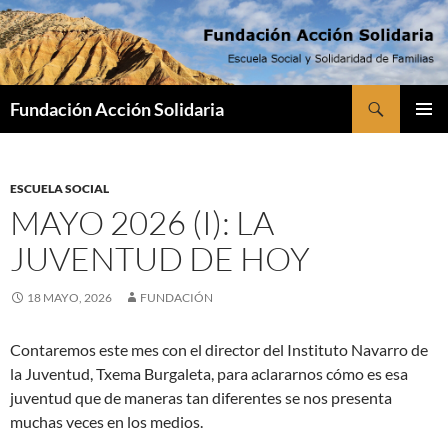
Saltar
al
contenido
Buscar
Fundación Acción Solidaria
MENÚ
PRINCI
ESCUELA SOCIAL
MAYO 2026 (I): LA
JUVENTUD DE HOY
18 MAYO, 2026
FUNDACIÓN
Contaremos este mes con el director del Instituto Navarro de
la Juventud, Txema Burgaleta, para aclararnos cómo es esa
juventud que de maneras tan diferentes se nos presenta
muchas veces en los medios.