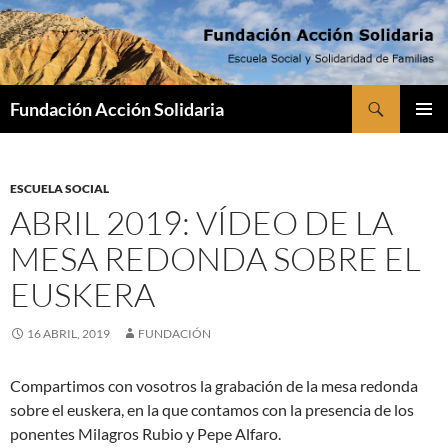
Saltar
al
contenido
Buscar
Fundación Acción Solidaria
MENÚ
PRINCI
ESCUELA SOCIAL
ABRIL 2019: VÍDEO DE LA
MESA REDONDA SOBRE EL
EUSKERA
16 ABRIL, 2019
FUNDACIÓN
Compartimos con vosotros la grabación de la mesa redonda
sobre el euskera, en la que contamos con la presencia de los
ponentes Milagros Rubio y Pepe Alfaro.