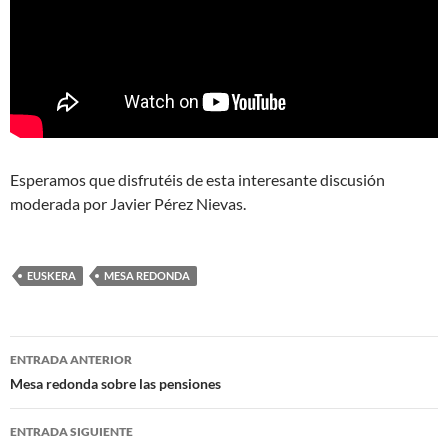
Esperamos que disfrutéis de esta interesante discusión
moderada por Javier Pérez Nievas.
EUSKERA
MESA REDONDA
Navegación
ENTRADA ANTERIOR
de
Mesa redonda sobre las pensiones
entradas
ENTRADA SIGUIENTE