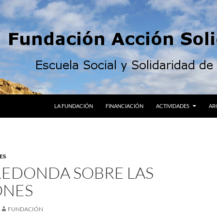
LA FUNDACIÓN
FINANCIACIÓN
ACTIVIDADES
AR
ES
REDONDA SOBRE LAS
ONES
FUNDACIÓN