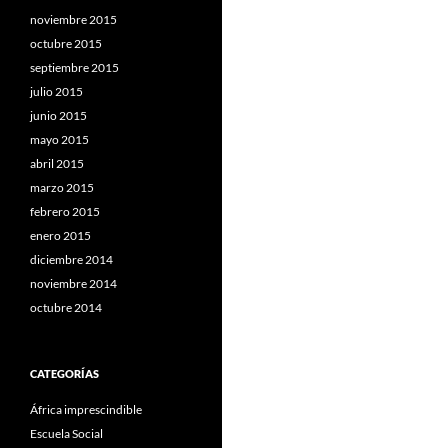
noviembre 2015
octubre 2015
septiembre 2015
julio 2015
junio 2015
mayo 2015
abril 2015
marzo 2015
febrero 2015
enero 2015
diciembre 2014
noviembre 2014
octubre 2014
CATEGORÍAS
África imprescindible
Escuela Social