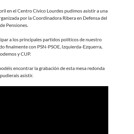
bril en el Centro Cívico Lourdes pudimos asistir a una
ganizada por la Coordinadora Ribera en Defensa del
 de Pensiones.
cipar a los principales partidos políticos de nuestro
do finalmente con PSN-PSOE, Izquierda-Ezquerra,
Podemos y CUP.
podéis encontrar la grabación de esta mesa redonda
udierais asistir.