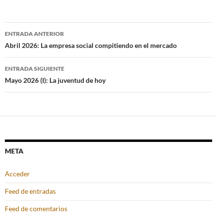
Navegación
ENTRADA ANTERIOR
de
Abril 2026: La empresa social compitiendo en el mercado
entradas
ENTRADA SIGUIENTE
Mayo 2026 (I): La juventud de hoy
META
Acceder
Feed de entradas
Feed de comentarios