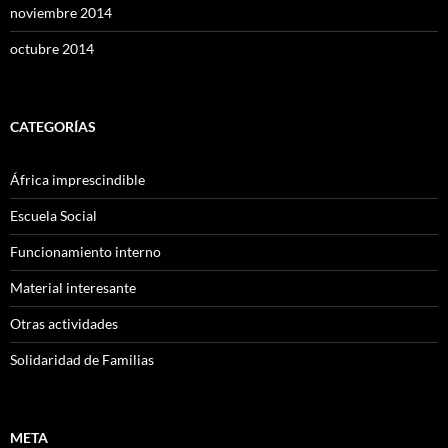
noviembre 2014
octubre 2014
CATEGORÍAS
África imprescindible
Escuela Social
Funcionamiento interno
Material interesante
Otras actividades
Solidaridad de Familias
META