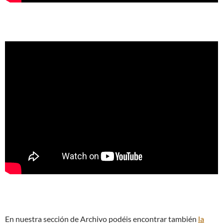
En nuestra sección de Archivo podéis encontrar también
la