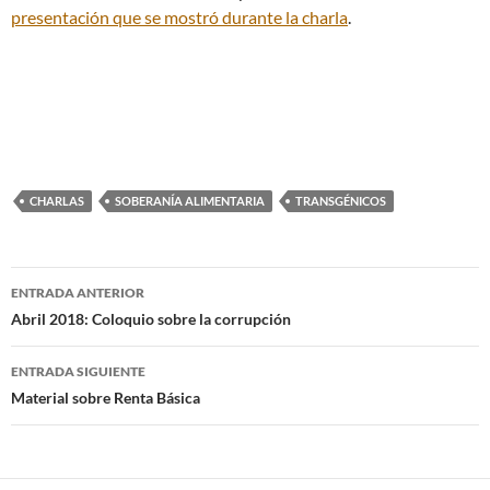
presentación que se mostró durante la charla
.
CHARLAS
SOBERANÍA ALIMENTARIA
TRANSGÉNICOS
Navegación
ENTRADA ANTERIOR
de
Abril 2018: Coloquio sobre la corrupción
entradas
ENTRADA SIGUIENTE
Material sobre Renta Básica