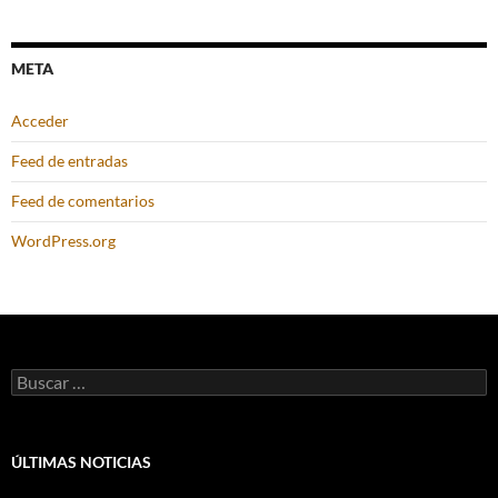
META
Acceder
Feed de entradas
Feed de comentarios
WordPress.org
Buscar:
ÚLTIMAS NOTICIAS