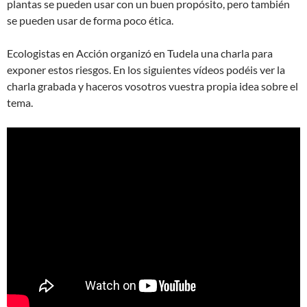
plantas se pueden usar con un buen propósito, pero también
se pueden usar de forma poco ética.
Ecologistas en Acción organizó en Tudela una charla para
exponer estos riesgos. En los siguientes vídeos podéis ver la
charla grabada y haceros vosotros vuestra propia idea sobre el
tema.