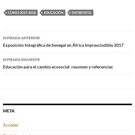
CURSO 2017-2018
EDUCACIÓN
ENTREVISTA
Navegación
ENTRADA ANTERIOR
de
Exposición fotográfica de Senegal en África Imprescindible 2017
entradas
ENTRADA SIGUIENTE
Educación para el cambio ecosocial: resumen y referencias
META
Acceder