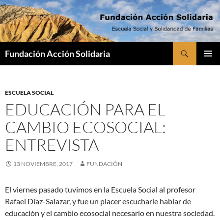
Saltar
al
contenido
Buscar
Fundación Acción Solidaria
MENÚ
PRINCI
ESCUELA SOCIAL
EDUCACIÓN PARA EL
CAMBIO ECOSOCIAL:
ENTREVISTA
13 NOVIEMBRE, 2017
FUNDACIÓN
El viernes pasado tuvimos en la Escuela Social al profesor
Rafael Díaz-Salazar, y fue un placer escucharle hablar de
educación y el cambio ecosocial necesario en nuestra sociedad.