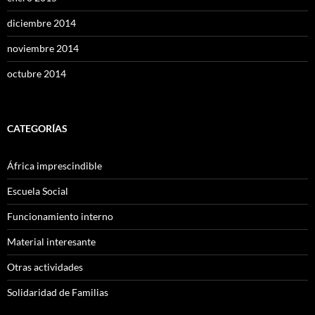
diciembre 2014
noviembre 2014
octubre 2014
CATEGORÍAS
África imprescindible
Escuela Social
Funcionamiento interno
Material interesante
Otras actividades
Solidaridad de Familias