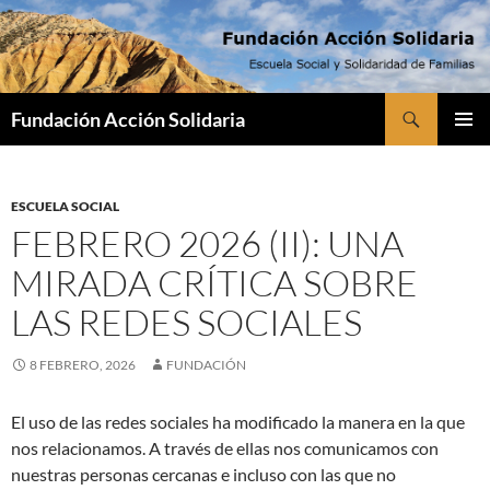
Saltar
al
contenido
Buscar
Fundación Acción Solidaria
MENÚ
PRINCI
ESCUELA SOCIAL
FEBRERO 2026 (II): UNA
MIRADA CRÍTICA SOBRE
LAS REDES SOCIALES
8 FEBRERO, 2026
FUNDACIÓN
El uso de las redes sociales ha modificado la manera en la que
nos relacionamos. A través de ellas nos comunicamos con
nuestras personas cercanas e incluso con las que no