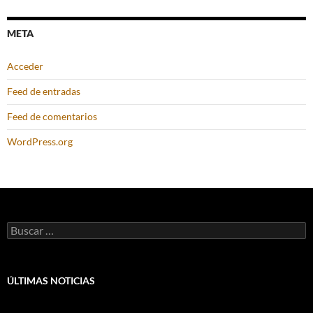
META
Acceder
Feed de entradas
Feed de comentarios
WordPress.org
Buscar:
ÚLTIMAS NOTICIAS