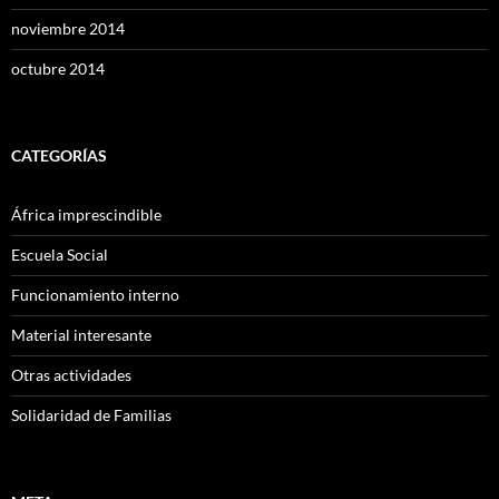
noviembre 2014
octubre 2014
CATEGORÍAS
África imprescindible
Escuela Social
Funcionamiento interno
Material interesante
Otras actividades
Solidaridad de Familias