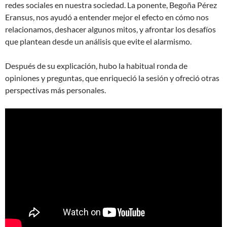
redes sociales en nuestra sociedad. La ponente, Begoña Pérez
Eransus, nos ayudó a entender mejor el efecto en cómo nos
relacionamos, deshacer algunos mitos, y afrontar los desafíos
que plantean desde un análisis que evite el alarmismo.
Después de su explicación, hubo la habitual ronda de
opiniones y preguntas, que enriqueció la sesión y ofreció otras
perspectivas más personales.