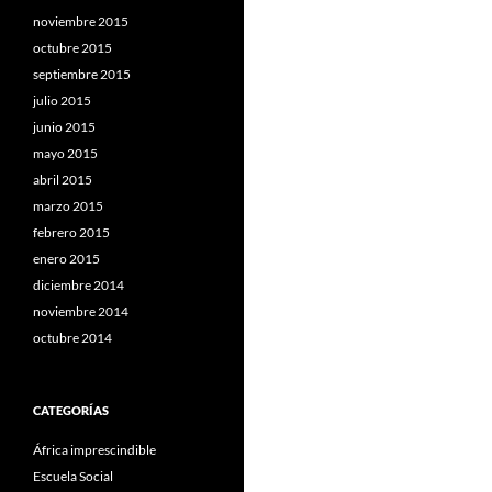
noviembre 2015
octubre 2015
septiembre 2015
julio 2015
junio 2015
mayo 2015
abril 2015
marzo 2015
febrero 2015
enero 2015
diciembre 2014
noviembre 2014
octubre 2014
CATEGORÍAS
África imprescindible
Escuela Social