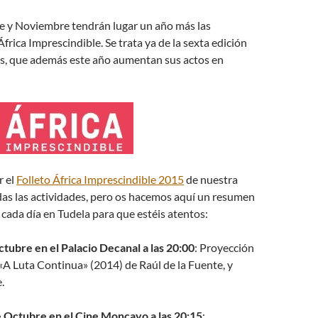
 y Noviembre tendrán lugar un año más las
frica Imprescindible. Se trata ya de la sexta edición
as, que además este año aumentan sus actos en
r el
Folleto África Imprescindible 2015
de nuestra
das las actividades, pero os hacemos aquí un resumen
 cada día en Tudela para que estéis atentos:
tubre en el Palacio Decanal a las 20:00
: Proyección
A Luta Continua» (2014) de Raúl de la Fuente, y
.
 Octubre en el Cine Moncayo a las 20:15
: