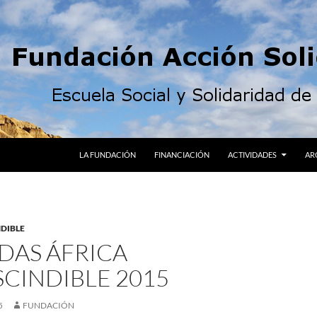
LA FUNDACIÓN
FINANCIACIÓN
ACTIVIDADES
AR
DIBLE
DAS ÁFRICA
CINDIBLE 2015
5
FUNDACIÓN