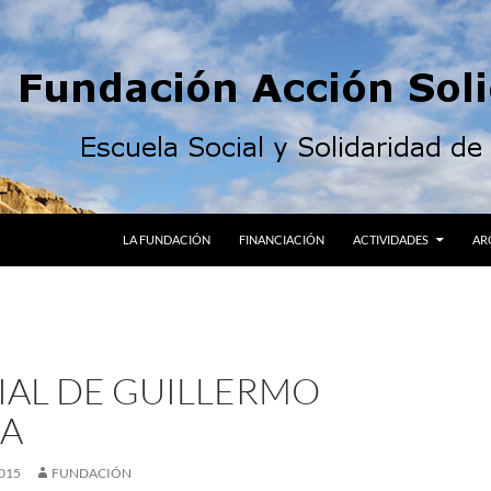
LA FUNDACIÓN
FINANCIACIÓN
ACTIVIDADES
AR
IAL DE GUILLERMO
A
015
FUNDACIÓN