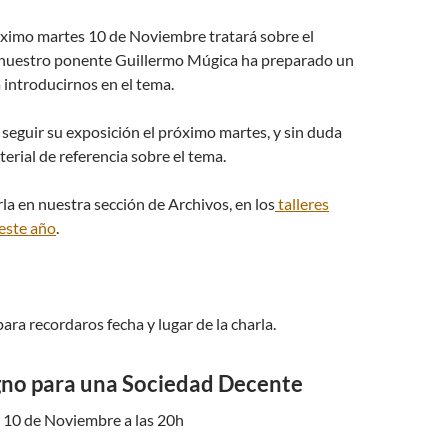
óximo martes 10 de Noviembre tratará sobre el
y nuestro ponente Guillermo Múgica ha preparado un
introducirnos en el tema.
 seguir su exposición el próximo martes, y sin duda
erial de referencia sobre el tema.
la en nuestra sección de Archivos, en los
talleres
 este año
.
a recordaros fecha y lugar de la charla.
gno para una Sociedad Decente
 10 de Noviembre a las 20h