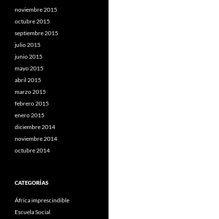
noviembre 2015
octubre 2015
septiembre 2015
julio 2015
junio 2015
mayo 2015
abril 2015
marzo 2015
febrero 2015
enero 2015
diciembre 2014
noviembre 2014
octubre 2014
CATEGORÍAS
África imprescindible
Escuela Social