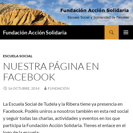
Saltar
al
contenido
Buscar
Fundación Acción Solidaria
MENÚ
PRINCI
ESCUELA SOCIAL
NUESTRA PÁGINA EN
FACEBOOK
16 OCTUBRE, 2014
FUNDACIÓN
La Escuela Social de Tudela y la Ribera tiene ya presencia en
Facebook. Podéis uniros a nosotros también en esta red social
y seguir todas las charlas, actividades y eventos en los que
participa la Fundación Acción Solidaria. Tienes el enlace en el
logo de la escuela: