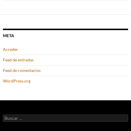
META
Acceder
Feed de entradas
Feed de comentarios
WordPress.org
Buscar: