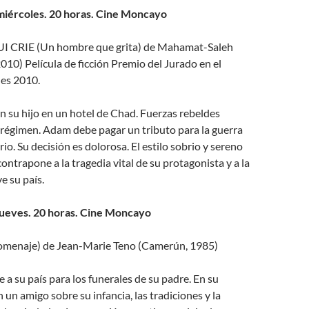
miércoles. 20 horas. Cine Moncayo
CRIE (Un hombre que grita) de Mahamat-Saleh
10) Película de ficción Premio del Jurado en el
nes 2010.
 su hijo en un hotel de Chad. Fuerzas rebeldes
 régimen. Adam debe pagar un tributo para la guerra
io. Su decisión es dolorosa. El estilo sobrio y sereno
ontrapone a la tragedia vital de su protagonista y a la
e su país.
jueves. 20 horas. Cine Moncayo
naje) de Jean-Marie Teno (Camerún, 1985)
e a su país para los funerales de su padre. En su
 un amigo sobre su infancia, las tradiciones y la