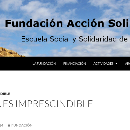
LA FUNDACIÓN
FINANCIACIÓN
ACTIVIDADES
AR
DIBLE
 ES IMPRESCINDIBLE
14
FUNDACIÓN