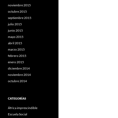
noviembre 2015
octubre 2015
septiembre 2015
julio 2015
junio 2015
mayo 2015
abril 2015
marzo 2015
febrero 2015
enero 2015
diciembre 2014
noviembre 2014
octubre 2014
CATEGORÍAS
África imprescindible
Escuela Social