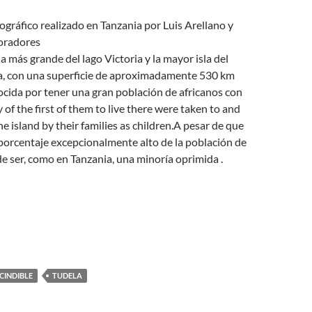
ográfico realizado en Tanzania por Luis Arellano y
oradores
a más grande del lago Victoria y la mayor isla del
ica, con una superficie de aproximadamente 530 km
cida por tener una gran población de africanos con
 of the first of them to live there were taken to and
 island by their families as children.A pesar de que
porcentaje excepcionalmente alto de la población de
 de ser, como en Tanzania, una minoría oprimida .
CINDIBLE
TUDELA