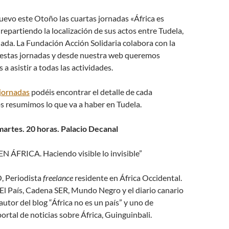
uevo este Otoño las cuartas jornadas «África es
 repartiendo la localización de sus actos entre Tudela,
da. La Fundación Acción Solidaria colabora con la
 estas jornadas y desde nuestra web queremos
a asistir a todas las actividades.
 jornadas
podéis encontrar el detalle de cada
os resumimos lo que va a haber en Tudela.
martes. 20 horas. Palacio Decanal
ÁFRICA. Haciendo visible lo invisible”
 Periodista
freelance
residente en África Occidental.
El País, Cadena SER, Mundo Negro y el diario canario
autor del blog “África no es un país” y uno de
ortal de noticias sobre África, Guinguinbali.