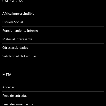
CATEGORÍAS
África imprescindible
Escuela Social
Funcionamiento interno
Material interesante
Otras actividades
Solidaridad de Familias
META
Acceder
Feed de entradas
Feed de comentarios