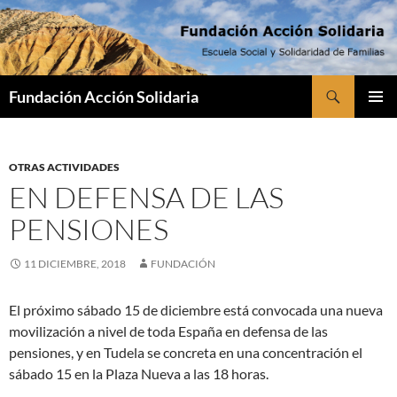
Saltar
al
contenido
Buscar
Fundación Acción Solidaria
MENÚ
PRINCI
OTRAS ACTIVIDADES
EN DEFENSA DE LAS
PENSIONES
11 DICIEMBRE, 2018
FUNDACIÓN
El próximo sábado 15 de diciembre está convocada una nueva
movilización a nivel de toda España en defensa de las
pensiones, y en Tudela se concreta en una concentración el
sábado 15 en la Plaza Nueva a las 18 horas.