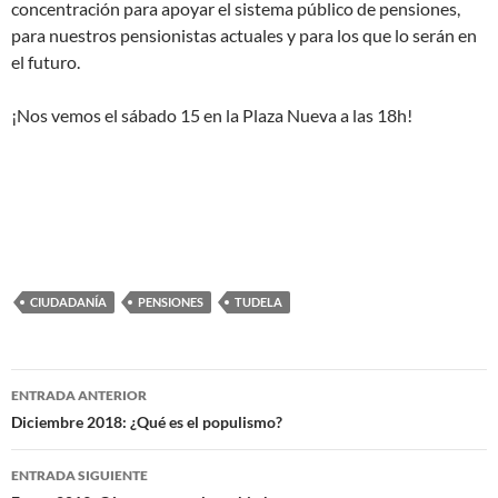
concentración para apoyar el sistema público de pensiones,
para nuestros pensionistas actuales y para los que lo serán en
el futuro.
¡Nos vemos el sábado 15 en la Plaza Nueva a las 18h!
CIUDADANÍA
PENSIONES
TUDELA
Navegación
ENTRADA ANTERIOR
de
Diciembre 2018: ¿Qué es el populismo?
entradas
ENTRADA SIGUIENTE