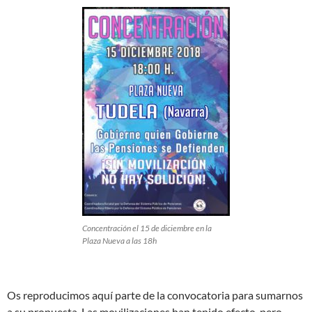
Concentración el 15 de diciembre en la
Plaza Nueva a las 18h
Os reproducimos aquí parte de la convocatoria para sumarnos
a su propuesta. Las movilizaciones han tenido efecto, pero