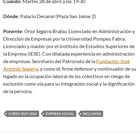
Cuándo
: Martes 28 de abril a las 19:30
Dónde
: Palacio Decanal (Plaza San Jaime 2)
Ponente
:
Oriol Segarra Brufau
. Licenciado en Administración y
Dirección de Empresas por la Universidad Pompeu Fabra.
Licenciado y master por el Instituto de Estudios Superiores de
la Empresa (IESE). Con dilatada experiencia en administración
de empresas. Secretario del Patronato de la
Fundación José
Antonio Segarra
, y como él, firme defensor y continuador de su
legado en la ocupación laboral de los colectivos en riesgo de
exclusión como vía para su integración social y la dignificación
de la persona.
CURSO 2025-2026
EMPRESA SOCIAL
INCLUSIÓN