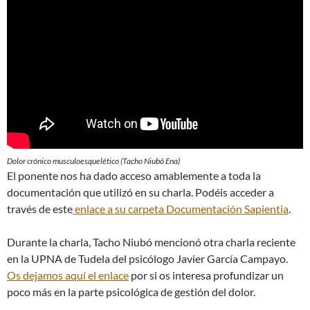
Dolor crónico musculoesquelético (Tacho Niubó Ena)
El ponente nos ha dado acceso amablemente a toda la
documentación que utilizó en su charla. Podéis acceder a
través de este
enlace a su carpeta Documentación Sapientia
.
Durante la charla, Tacho Niubó mencionó otra charla reciente
en la UPNA de Tudela del psicólogo Javier García Campayo.
Os dejamos aquí el enlace
por si os interesa profundizar un
poco más en la parte psicológica de gestión del dolor.