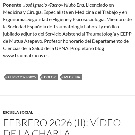
Ponente
:
José Ignacio «Tacho» Niubó Ena
. Licenciado en
Medicina y Cirugía. Especialista en Medicina del Trabajo y en
Ergonomía, Seguridad e Higiene y Psicosociología. Miembro de
la Sociedad Española de Traumatología Laboral y médico
jubilado adjunto del Servicio Asistencial Traumatología y EEPP
de Mutua Asepeyo. Profesor honorario del Departamento de
Ciencias de la Salud de la UPNA. Propietario blog
www.traumatrucos.es.
CURSO 2025-2026
DOLOR
MEDICINA
ESCUELA SOCIAL
FEBRERO 2026 (II): VÍDEO
DE LA CHARLA