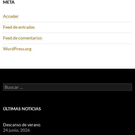
META
Acceder
Feed de entradas
Feed de comentarios
WordPress.org
Buscar:
ÚLTIMAS NOTICIAS
Descanso de verano
24 junio, 2026